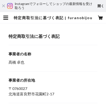
Instagramでフォローしてショップの最新情報を受け
開く
取ろう
特定商取引法に基づく表記 | furanobijou
特定商取引法に基づく表記
事業者の名称
髙橋 卓也
事業者の所在地
〒0760027
北海道富良野市花園町2-17